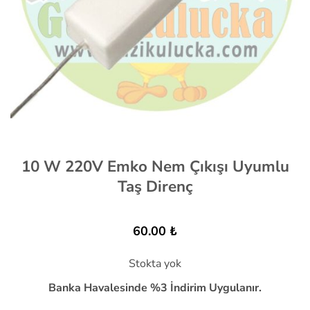
10 W 220V Emko Nem Çıkışı Uyumlu
Taş Direnç
60.00
₺
Stokta yok
Banka Havalesinde %3 İndirim Uygulanır.