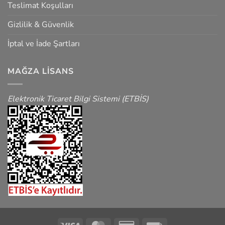
Teslimat Koşulları
Gizlilik & Güvenlik
İptal ve İade Şartları
MAĞZA LISANS
Elektronik Ticaret Bilgi Sistemi (ETBİS)
Visa
MasterCard
Credit
Fattura