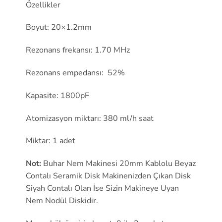
Özellikler
Boyut: 20×1.2mm
Rezonans frekansı: 1.70 MHz
Rezonans empedansı:
52%
Kapasite: 1800pF
Atomizasyon miktarı: 380 ml/h saat
Miktar: 1 adet
Not:
Buhar Nem Makinesi 20mm Kablolu Beyaz
Contalı Seramik Disk Makinenizden Çıkan Disk
Siyah Contalı Olan İse Sizin Makineye Uyan
Nem Nodül Diskidir.