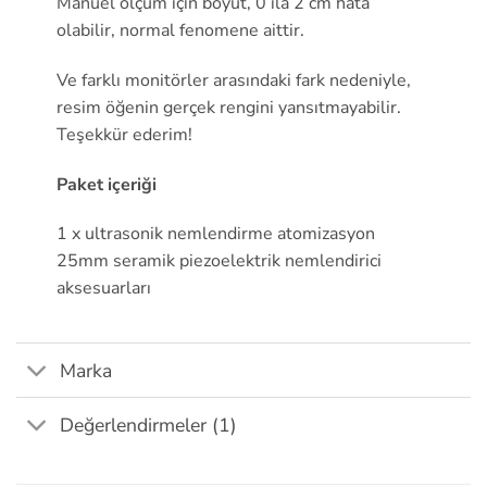
Manuel ölçüm için boyut, 0 ila 2 cm hata
olabilir, normal fenomene aittir.
Ve farklı monitörler arasındaki fark nedeniyle,
resim öğenin gerçek rengini yansıtmayabilir.
Teşekkür ederim!
Paket içeriği
1 x ultrasonik nemlendirme atomizasyon
25mm seramik piezoelektrik nemlendirici
aksesuarları
Marka
Değerlendirmeler (1)