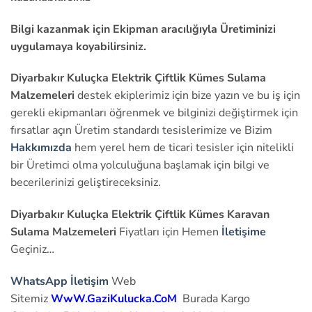
Bilgi kazanmak için Ekipman aracılığıyla Üretiminizi
uygulamaya koyabilirsiniz.
Diyarbakır Kuluçka Elektrik Çiftlik Kümes Sulama
Malzemeleri
destek ekiplerimiz için bize yazın ve bu iş için
gerekli ekipmanları öğrenmek ve bilginizi değiştirmek için
fırsatlar açın Üretim standardı tesislerimize ve Bizim
Hakkımızda
hem yerel hem de ticari tesisler için nitelikli
bir Üretimci olma yolculuğuna başlamak için bilgi ve
becerilerinizi geliştireceksiniz.
Diyarbakır Kuluçka Elektrik Çiftlik Kümes Karavan
Sulama Malzemeleri
Fiyatları için Hemen
İletişime
Geçiniz…
WhatsApp İletişim
Web
Sitemiz
WwW.GaziKulucka.CoM
Burada Kargo