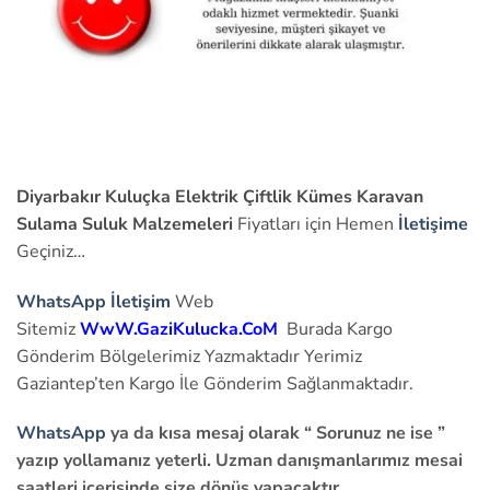
Diyarbakır Kuluçka Elektrik Çiftlik Kümes Karavan
Sulama Suluk Malzemeleri
Fiyatları için Hemen
İletişime
Geçiniz…
WhatsApp İletişim
Web
Sitemiz
WwW.GaziKulucka.CoM
Burada Kargo
Gönderim Bölgelerimiz Yazmaktadır Yerimiz
Gaziantep’ten Kargo İle Gönderim Sağlanmaktadır.
WhatsApp
ya da kısa mesaj olarak “ Sorunuz ne ise ”
yazıp yollamanız yeterli. Uzman danışmanlarımız mesai
saatleri içerisinde size dönüş yapacaktır.