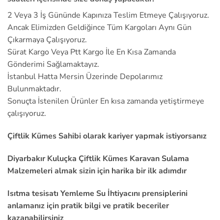
2 Veya 3 İş Gününde Kapınıza Teslim Etmeye Çalışıyoruz.
Ancak Elimizden Geldiğince Tüm Kargoları Aynı Gün
Çıkarmaya Çalışıyoruz.
Sürat Kargo Veya Ptt Kargo İle En Kısa Zamanda
Gönderimi Sağlamaktayız.
İstanbul Hatta Mersin Üzerinde Depolarımız
Bulunmaktadır.
Sonuçta İstenilen Ürünler En kısa zamanda yetiştirmeye
çalışıyoruz.
Çiftlik Kümes Sahibi olarak kariyer yapmak istiyorsanız
Diyarbakır Kuluçka Çiftlik Kümes Karavan Sulama
Malzemeleri almak sizin için harika bir ilk adımdır
Isıtma tesisatı Yemleme Su İhtiyacını prensiplerini
anlamanız için pratik bilgi ve pratik beceriler
kazanabilirsiniz