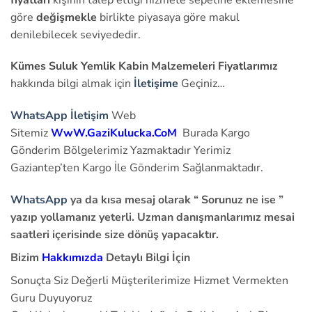
göre
değişmekle
birlikte piyasaya göre makul
denilebilecek seviyededir.
Kümes Suluk Yemlik Kabin Malzemeleri Fiyatlarımız
hakkında bilgi almak için
İletişime
Geçiniz…
WhatsApp İletişim
Web
Sitemiz
WwW.GaziKulucka.CoM
Burada Kargo
Gönderim Bölgelerimiz Yazmaktadır Yerimiz
Gaziantep’ten Kargo İle Gönderim Sağlanmaktadır.
WhatsApp
ya da kısa mesaj olarak “ Sorunuz ne ise ”
yazıp yollamanız yeterli. Uzman danışmanlarımız mesai
saatleri içerisinde size dönüş yapacaktır.
Bizim
Hakkımızda
Detaylı Bilgi İçin
Sonuçta Siz Değerli Müşterilerimize Hizmet Vermekten
Guru Duyuyoruz