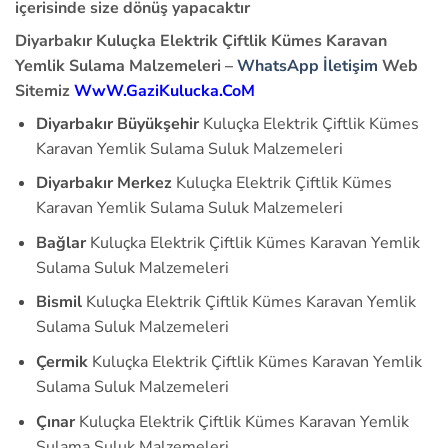
içerisinde size dönüş yapacaktır
Diyarbakır
Kuluçka Elektrik Çiftlik Kümes Karavan
Yemlik Sulama Malzemeleri
–
WhatsApp İletişim
Web
Sitemiz
WwW.GaziKulucka.CoM
Diyarbakır Büyükşehir
Kuluçka Elektrik Çiftlik Kümes
Karavan Yemlik Sulama Suluk Malzemeleri
Diyarbakır Merkez
Kuluçka Elektrik Çiftlik Kümes
Karavan Yemlik Sulama Suluk Malzemeleri
Bağlar
Kuluçka Elektrik Çiftlik Kümes Karavan Yemlik
Sulama Suluk Malzemeleri
Bismil
Kuluçka Elektrik Çiftlik Kümes Karavan Yemlik
Sulama Suluk Malzemeleri
Çermik
Kuluçka Elektrik Çiftlik Kümes Karavan Yemlik
Sulama Suluk Malzemeleri
Çınar
Kuluçka Elektrik Çiftlik Kümes Karavan Yemlik
Sulama Suluk Malzemeleri