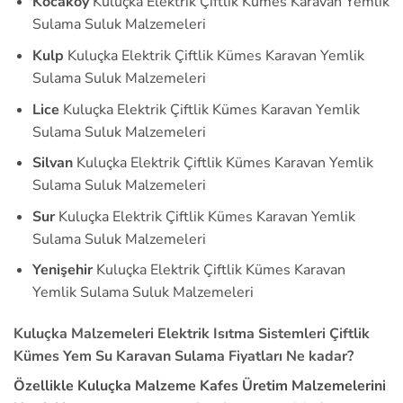
Kocaköy
Kuluçka Elektrik Çiftlik Kümes Karavan Yemlik
Sulama Suluk Malzemeleri
Kulp
Kuluçka Elektrik Çiftlik Kümes Karavan Yemlik
Sulama Suluk Malzemeleri
Lice
Kuluçka Elektrik Çiftlik Kümes Karavan Yemlik
Sulama Suluk Malzemeleri
Silvan
Kuluçka Elektrik Çiftlik Kümes Karavan Yemlik
Sulama Suluk Malzemeleri
Sur
Kuluçka Elektrik Çiftlik Kümes Karavan Yemlik
Sulama Suluk Malzemeleri
Yenişehir
Kuluçka Elektrik Çiftlik Kümes Karavan
Yemlik Sulama Suluk Malzemeleri
Kuluçka Malzemeleri Elektrik Isıtma Sistemleri Çiftlik
Kümes Yem Su Karavan Sulama Fiyatları Ne kadar?
Özellikle Kuluçka Malzeme Kafes Üretim Malzemelerini