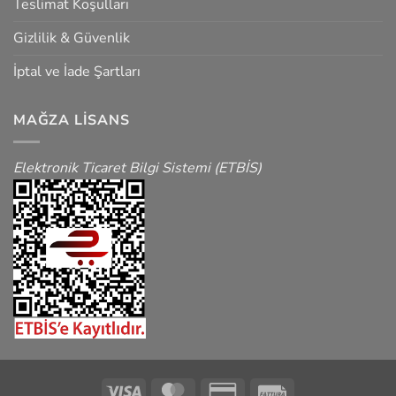
Teslimat Koşulları
Gizlilik & Güvenlik
İptal ve İade Şartları
MAĞZA LISANS
Elektronik Ticaret Bilgi Sistemi (ETBİS)
Visa
MasterCard
Credit
Fattura