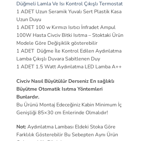
Düğmeli Lamla Ve Isı Kontrol Çıkışlı Termostat
1 ADET Uzun Seramik Yuvalı Sert Plastik Kasa
Uzun Duyu
1 ADET 100 w Kırmızı Isıtıcı İnfradet Ampul
100W Hasta Civciv Bitki Isıtma – Stoktaki Ürün
Modele Göre Değişiklik gösterebilir
1 ADET Düğme İle Kontrol Edilen Aydınlatma
Lamba Çıkışlı Duvara Sabitlenen Duy
1 ADET 1.5 Watt Aydınlatma LED Lamba A++
Civciv Nasıl Büyütülür Derseniz En sağlıklı
Büyütme Otomatik Isıtma Yöntemleri
Bunlardır.
Bu Ürünü Montaj Edeceğiniz Kabin Minimum İç
Genişliği 85×30 cm Enlerinde Olmalıdır!
Not:
Aydınlatma Lambası Eldeki Stoka Göre
Farklılık Gösterebilir Bu Sebepten Aynı Ürün