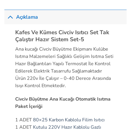
Açıklama
Kafes Ve Kümes Civciv Isıtıcı Set Tak
Çalıştır Hazır Sistem Set-5
Ana kucağı Civciv Büyütme Ekipmanı Kulübe
Isıtma Malzemeleri Sağlıklı Gelişim Isıtma Seti
Hazır Bağlantıları Yapılı Termostat İle Kontrol
Edilerek Elektrik Tasarrufu Sağlamaktadır
Ürün 220v İle Çalışır – 0-40 Derece Arasında
Isıyı Kontrol Etmektedir.
Civciv Büyütme Ana Kucağı Otomatik Isıtma
Paket İçeriği
1 ADET
80×25 Karbon Kablolu Filim Isıtıcı
1 ADET
Kutulu 220V Hazır Kablolu Gazlı