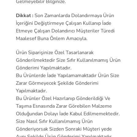
Gelmeyebilir Bilginize.
Dikkat :
Son Zamanlarda Dolandırmaya Ürün
İçeriğini Değiştirmeye Çalışan Kullanıp İade
Etmeye Çalışan Dolandırıcı Müşteriler Türedi
Maalesef Buna Önlem Amacıyla.
Ürün Siparişinize Özel Tasarlanarak
Gönderilmektedir Size Sıfır Kullanılmamış Ürün
Gönderimi Yapılmaktadır.
Bu Ürünlerde İade Yapılamamaktadır Ürün Size
Zarar Görmeyecek Şekilde Gönderimi
Yapılmaktadır.
Bu Ürünler Özel Hazırlanıp Gönderildiği Ve
Taşıma Esnasında Zarar Görebilen Malzeme
Olduğundan Dolayı İade Kabul Edilmemektedir.
Size Nasıl Sıfır Kullanılmamış Ürün
Gönderiyorsak Sizden Sonraki Müşteri yede
Aynı Şekilde Ürün Gönderimi Yapılmaktadır..