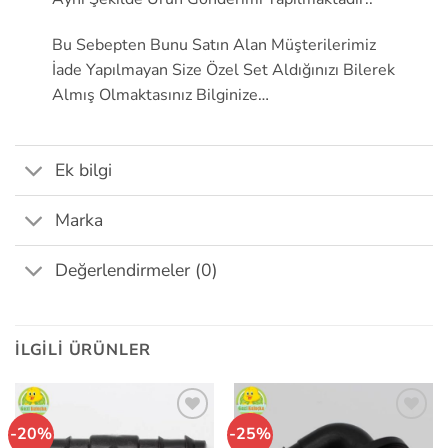
Bu Sebepten Bunu Satın Alan Müşterilerimiz
İade Yapılmayan Size Özel Set Aldığınızı Bilerek
Almış Olmaktasınız Bilginize…
Ek bilgi
Marka
Değerlendirmeler (0)
İLGILI ÜRÜNLER
-20%
-25%
İstek
İstek
Listeme
Listeme