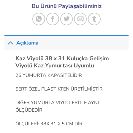
Bu Ürünü Paylaşabilirsiniz
Açıklama
Kaz Viyolü 38 x 31 Kuluçka Gelişim
Viyolü Kaz Yumurtası Uyumlu
26 YUMURTA KAPASİTELİDİR
SERT ÖZEL PLASTİKTEN ÜRETİLMİŞTİR
DİĞER YUMURTA VİYOLLERİ İLE AYNI
ÖLÇÜDEDİR
ÖLÇÜLERİ: 38X 31 X 5 CM DİR