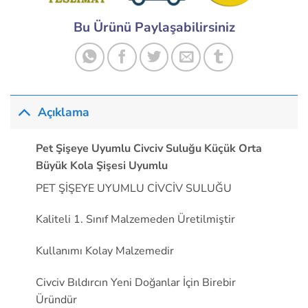
Bu Ürünü Paylaşabilirsiniz
Açıklama
Pet Şişeye Uyumlu Civciv Suluğu Küçük Orta
Büyük Kola Şişesi Uyumlu
PET ŞİŞEYE UYUMLU CİVCİV SULUĞU
Kaliteli 1. Sınıf Malzemeden Üretilmiştir
Kullanımı Kolay Malzemedir
Civciv Bıldırcın Yeni Doğanlar İçin Birebir
Üründür