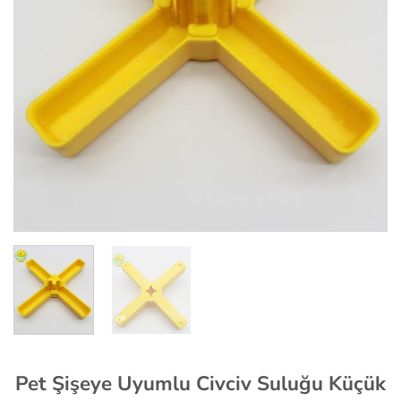
Pet Şişeye Uyumlu Civciv Suluğu Küçük