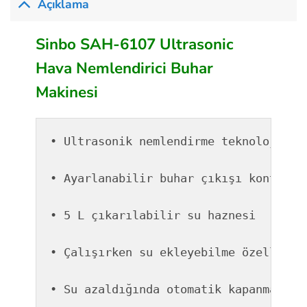
Açıklama
Sinbo SAH-6107 Ultrasonic
Hava Nemlendirici Buhar
Makinesi
• Ultrasonik nemlendirme teknolojisi
• Ayarlanabilir buhar çıkışı kontrolü
• 5 L çıkarılabilir su haznesi
• Çalışırken su ekleyebilme özelliği
• Su azaldığında otomatik kapanma öze