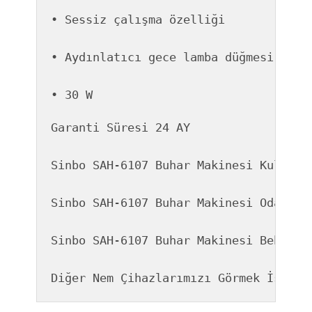
• Sessiz çalışma özelliği
• Aydınlatıcı gece lamba düğmesi
• 30 W
Garanti Süresi 24 AY

Sinbo SAH-6107 Buhar Makinesi Kuluçka 
Sinbo SAH-6107 Buhar Makinesi Oda Neml
Sinbo SAH-6107 Buhar Makinesi Bebek Od
Diğer Nem Çihazlarımızı Görmek İsters