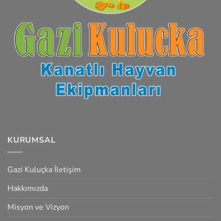
KURUMSAL
Gazi Kuluçka İletişim
Hakkımızda
Misyon ve Vizyon