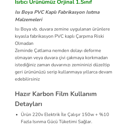
Isıtıcı Ürünümüz Orjinal 1.Sınıf
Isı Boya
PVC
Kaplı Fabrikasyon Isıtma
Malzemeleri
Isı Boya vb. duvara zemine uygulanan ürünlere
kıyasla fabrikasyon PVC kaplı Çarpıma Riski
Olmadan
Zeminde Çatlama nemden dolayı deforme
olmayan veya duvara çivi çakmaya korkmadan
istediğiniz zaman duvarınızı zemininizi düzeltip
geri ürününüzü serip kullanmaya yıllarca devam
edebilirsiniz
Hazır Karbon Film Kullanım
Detayları
Ürün 220v Elektrik İle Çalışır 150w + %10
Fazla Isınma Gücü Tüketimi Sağlar.