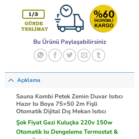
Bu Ürünü Paylaşabilirsiniz
Açıklama
Sauna Kombi Petek Zemin Duvar Isıtıcı
Hazır Isı Boya 75×50 2m Fişli
Otomatik Dijital Dış Mekan Isıtıcı
Şok Fiyat Gazi Kuluçka 220v 150w
Otomatik Isı Dengeleme Termostat &