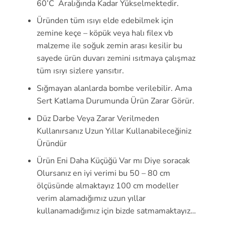
60’C Aralığında Kadar Yükselmektedir.
Üründen tüm ısıyı elde edebilmek için
zemine keçe – köpük veya halı filex vb
malzeme ile soğuk zemin arası kesilir bu
sayede ürün duvarı zemini ısıtmaya çalışmaz
tüm ısıyı sizlere yansıtır.
Sığmayan alanlarda bombe verilebilir. Ama
Sert Katlama Durumunda Ürün Zarar Görür.
Düz Darbe Veya Zarar Verilmeden
Kullanırsanız Uzun Yıllar Kullanabileceğiniz
Üründür
Ürün Eni Daha Küçüğü Var mı Diye soracak
Olursanız en iyi verimi bu 50 – 80 cm
ölçüsünde almaktayız 100 cm modeller
verim alamadığımız uzun yıllar
kullanamadığımız için bizde satmamaktayız…