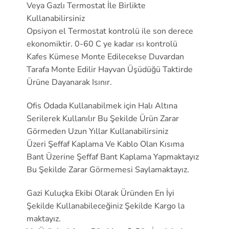
Veya Gazlı Termostat İle Birlikte
Kullanabilirsiniz
Opsiyon el Termostat kontrolü ile son derece
ekonomiktir. 0-60 C ye kadar ısı kontrolü
Kafes Kümese Monte Edilecekse Duvardan
Tarafa Monte Edilir Hayvan Üşüdüğü Taktirde
Ürüne Dayanarak Isınır.
Ofis Odada Kullanabilmek için Halı Altına
Serilerek Kullanılır Bu Şekilde Ürün Zarar
Görmeden Uzun Yıllar Kullanabilirsiniz
Üzeri Şeffaf Kaplama Ve Kablo Olan Kısıma
Bant Üzerine Şeffaf Bant Kaplama Yapmaktayız
Bu Şekilde Zarar Görmemesi Saylamaktayız.
Gazi Kuluçka Ekibi Olarak Üründen En İyi
Şekilde Kullanabileceğiniz Şekilde Kargo la
maktayız.