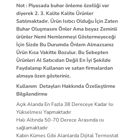
Not :
Piyasada buhar önleme özelliği var
diyerek 2. 3. Kalite Kalite Ürünler
Satılmaktadır. Ürün Isıtıcı Olduğu İçin Zaten
Buhar Oluşmasını Önler Ama beyaz Zeminli
ürünler Nemi Nemlenmeyi Göstermeyeceği
İçin Sizde Bu Durumda Önlem Almazsanız
Ürün Kısa Vakitte Bozulur. Bu Sebepten
Ürünleri Al Satıcıdan Değil En İyi Şekilde
Faydalanıp Kullanan ve satan firmalardan
almaya özen gösteriniz.
Kullanım Detayları Hakkında Özelleştirme
Bilgilendirme
Açık Alanda En Fazla 38 Dereceye Kadar Isı
Yükselmesi Yapmaktadır
Halı Altında 50-70 Derece Arasında ısı
sağlamaktadır
Kabin Kümes Gibi Alanlarda Dijital Termostat