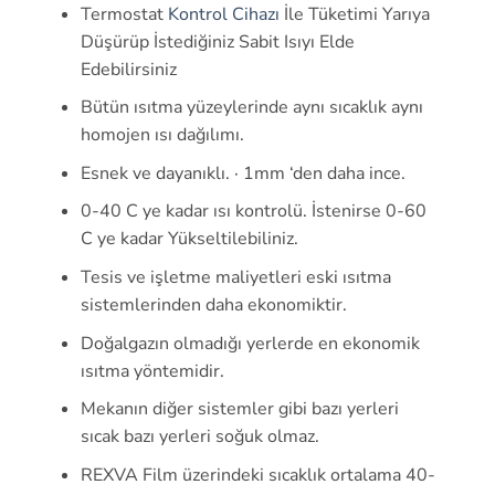
Termostat
Kontrol Cihazı
İle Tüketimi Yarıya
Düşürüp İstediğiniz Sabit Isıyı Elde
Edebilirsiniz
Bütün ısıtma yüzeylerinde aynı sıcaklık aynı
homojen ısı dağılımı.
Esnek ve dayanıklı. · 1mm ‘den daha ince.
0-40 C ye kadar ısı kontrolü. İstenirse 0-60
C ye kadar Yükseltilebiliniz.
Tesis ve işletme maliyetleri eski ısıtma
sistemlerinden daha ekonomiktir.
Doğalgazın olmadığı yerlerde en ekonomik
ısıtma yöntemidir.
Mekanın diğer sistemler gibi bazı yerleri
sıcak bazı yerleri soğuk olmaz.
REXVA Film üzerindeki sıcaklık ortalama 40-