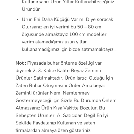
Kullanırsanız Uzun Yıllar Kullanabileceğiniz
Üründür
Ürün Eni Daha Küçüğü Var mı Diye soracak
Olursanız en iyi verimi bu 50 – 80 cm
ölçüsünde almaktayız 100 cm modeller
verim alamadığımız uzun yıllar
kullanamadığımız için bizde satmamaktayız…
Not :
Piyasada buhar önleme özelliği var
diyerek 2. 3. Kalite Kalite Beyaz Zeminli
Ürünler Satılmaktadır. Ürün Isıtıcı Olduğu İçin
Zaten Buhar Oluşmasını Önler Ama beyaz
Zeminli ürünler Nemi Nemlenmeyi
Göstermeyeceği İçin Sizde Bu Durumda Önlem
Almazsanız Ürün Kısa Vakitte Bozulur. Bu
Sebepten Ürünleri Al Satıcıdan Değil En İyi
Şekilde Faydalanıp Kullanan ve satan
firmalardan almaya özen gösteriniz.