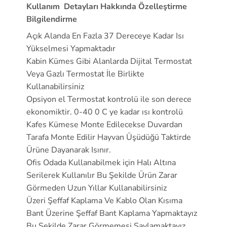
Kullanım Detayları Hakkında Özelleştirme
Bilgilendirme
Açık Alanda En Fazla 37 Dereceye Kadar Isı
Yükselmesi Yapmaktadır
Kabin Kümes Gibi Alanlarda Dijital Termostat
Veya Gazlı Termostat İle Birlikte
Kullanabilirsiniz
Opsiyon el Termostat kontrolü ile son derece
ekonomiktir. 0-40 0 C ye kadar ısı kontrolü
Kafes Kümese Monte Edilecekse Duvardan
Tarafa Monte Edilir Hayvan Üşüdüğü Taktirde
Ürüne Dayanarak Isınır.
Ofis Odada Kullanabilmek için Halı Altına
Serilerek Kullanılır Bu Şekilde Ürün Zarar
Görmeden Uzun Yıllar Kullanabilirsiniz
Üzeri Şeffaf Kaplama Ve Kablo Olan Kısıma
Bant Üzerine Şeffaf Bant Kaplama Yapmaktayız
Bu Şekilde Zarar Görmemesi Saylamaktayız.