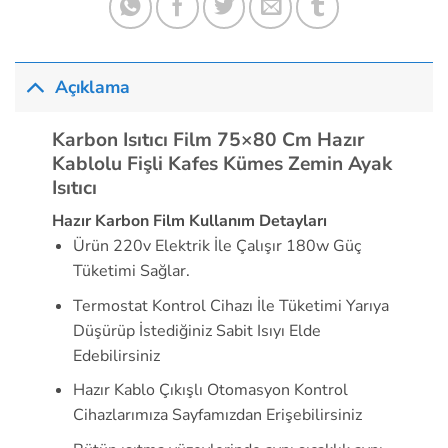
Açıklama
Karbon Isıtıcı Film 75×80 Cm Hazır
Kablolu Fişli Kafes Kümes Zemin Ayak
Isıtıcı
Hazır Karbon Film Kullanım Detayları
Ürün 220v Elektrik İle Çalışır 180w Güç
Tüketimi Sağlar.
Termostat Kontrol Cihazı İle Tüketimi Yarıya
Düşürüp İstediğiniz Sabit Isıyı Elde
Edebilirsiniz
Hazır Kablo Çıkışlı Otomasyon Kontrol
Cihazlarımıza Sayfamızdan Erişebilirsiniz