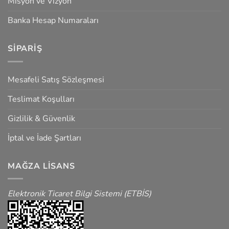
Misyon ve Vizyon
Banka Hesap Numaraları
SIPARIŞ
Mesafeli Satış Sözleşmesi
Teslimat Koşulları
Gizlilik & Güvenlik
İptal ve İade Şartları
MAĞZA LISANS
Elektronik Ticaret Bilgi Sistemi (ETBİS)