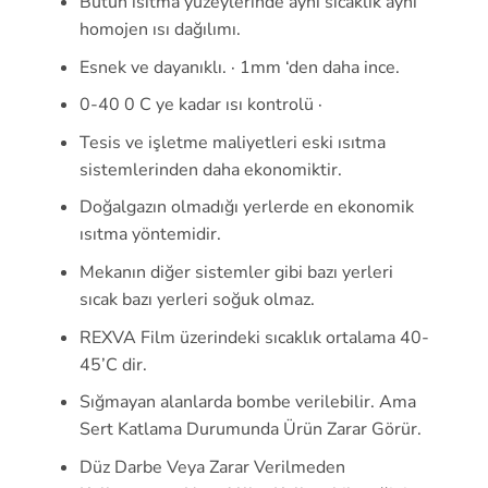
Bütün ısıtma yüzeylerinde aynı sıcaklık aynı
homojen ısı dağılımı.
Esnek ve dayanıklı. · 1mm ‘den daha ince.
0-40 0 C ye kadar ısı kontrolü ·
Tesis ve işletme maliyetleri eski ısıtma
sistemlerinden daha ekonomiktir.
Doğalgazın olmadığı yerlerde en ekonomik
ısıtma yöntemidir.
Mekanın diğer sistemler gibi bazı yerleri
sıcak bazı yerleri soğuk olmaz.
REXVA Film üzerindeki sıcaklık ortalama 40-
45’C dir.
Sığmayan alanlarda bombe verilebilir. Ama
Sert Katlama Durumunda Ürün Zarar Görür.
Düz Darbe Veya Zarar Verilmeden