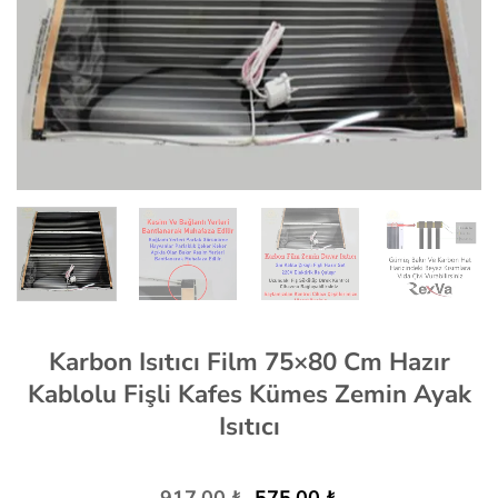
Karbon Isıtıcı Film 75×80 Cm Hazır
Kablolu Fişli Kafes Kümes Zemin Ayak
Isıtıcı
Orijinal
Şu