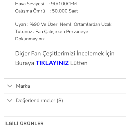
Hava Seviyesi : 90/100CFM
Çalışma Ömrü : 50.000 Saat
Uyarı : %90 Ve Üzeri Nemli Ortamlardan Uzak
Tutunuz . Fan Çalışırken Pervaneye
Dokunmayınız
Diğer Fan Çeşitlerimizi İncelemek İçin
Buraya
TIKLAYINIZ
Lütfen
Marka
Değerlendirmeler (8)
İLGILI ÜRÜNLER