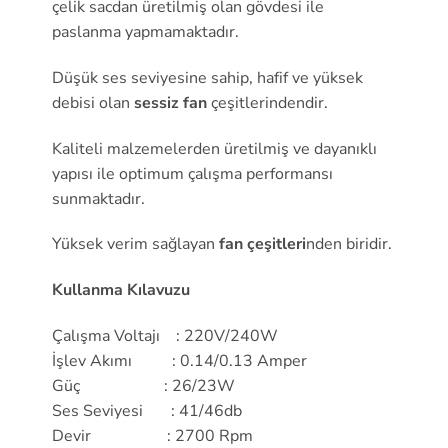
çelik sacdan üretilmiş olan gövdesi ile
paslanma yapmamaktadır.
Düşük ses seviyesine sahip, hafif ve yüksek
debisi olan
sessiz fan
çeşitlerindendir.
Kaliteli malzemelerden üretilmiş ve dayanıklı
yapısı ile optimum çalışma performansı
sunmaktadır.
Yüksek verim sağlayan
fan çeşitleri
nden biridir.
Kullanma Kılavuzu
Çalışma Voltajı : 220V/240W
İşlev Akımı : 0.14/0.13 Amper
Güç : 26/23W
Ses Seviyesi : 41/46db
Devir : 2700 Rpm